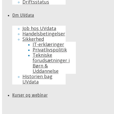
Driftsstatus
Om UVdata
Job hos UVdata
Handelsbetingelser
Sikkerhed
IT-erklæringer
Privatlivspolitik
Tekniske
forudsætninger i
Børn &
Uddannelse
Historien bag
UVdata
Kurser og webinar