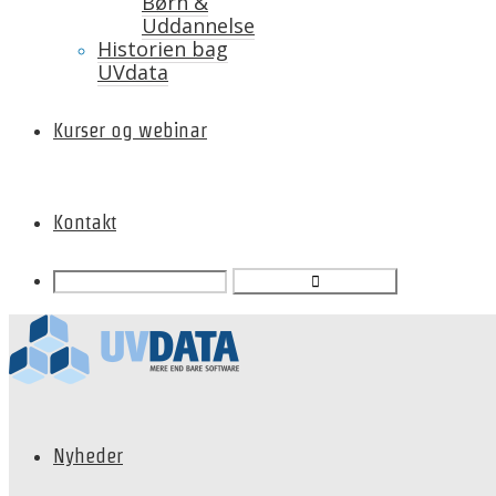
Børn &
Uddannelse
Historien bag
UVdata
Kurser og webinar
Kontakt
Nyheder