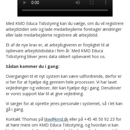
Med KMD Educa Tidsstyring kan du vælge, om du vil registrere
arbejdstiden selv og lade medarbejderne foretager ændringer
eller lade medarbejderne registrere alt arbejdstid.
Et af de nye krav er, at arbejdsgiveren er forpligtet til at
opbevare arbejdstidsdata i fem år. Med KMD Educa
Tidsstyring bliver jeres data sikkert opbevaret hos os.
Sådan kommer du i gang:
Overgangen til et nyt system kan være udfordrende, derfor er
vi her for at hjælpe dig gennem hele processen. Vi har lavet
vejledninger og videoer, der kan hjælpe dig i gang. Derudover
er vores support klar til at give vejledning.
Vi sørger for at oprette jeres personale i systemet, så I let kan
gå i gang.
Kontakt Thomas på
tkw@kmd.dk
eller på +45 40 50 92 23 for
at høre mere om KMD Educa Tidsstyring, og hvordan vi kan