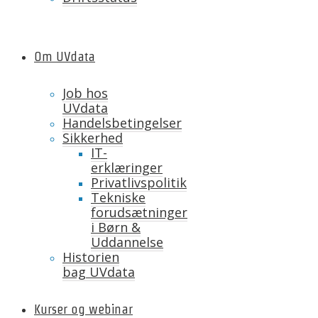
Om UVdata
Job hos
UVdata
Handelsbetingelser
Sikkerhed
IT-
erklæringer
Privatlivspolitik
Tekniske
forudsætninger
i Børn &
Uddannelse
Historien
bag UVdata
Kurser og webinar