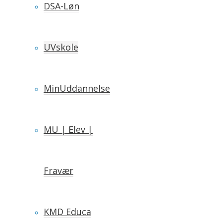
DSA-Løn
UVskole
MinUddannelse
MU | Elev |
Fravær
KMD Educa