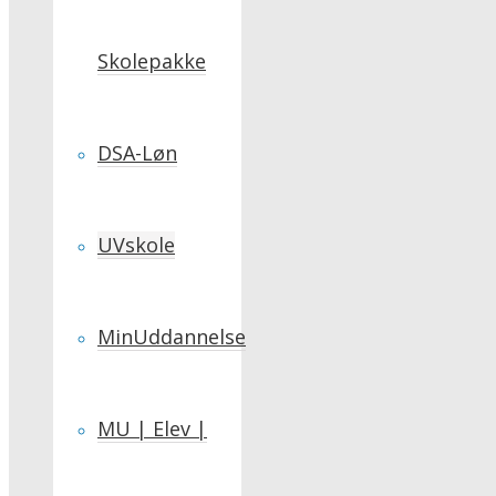
Skolepakke
DSA-Løn
UVskole
MinUddannelse
MU | Elev |