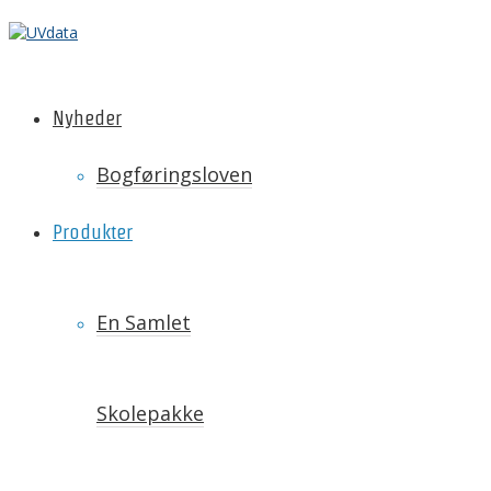
Nyheder
Bogføringsloven
Produkter
En Samlet
Skolepakke