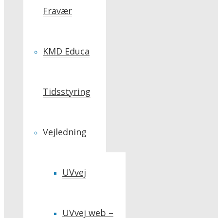
Fravær
KMD Educa
Tidsstyring
Vejledning
UVvej
UVvej web –