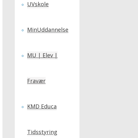
UVskole
MinUddannelse
MU | Elev |
Fravær
KMD Educa
Tidsstyring