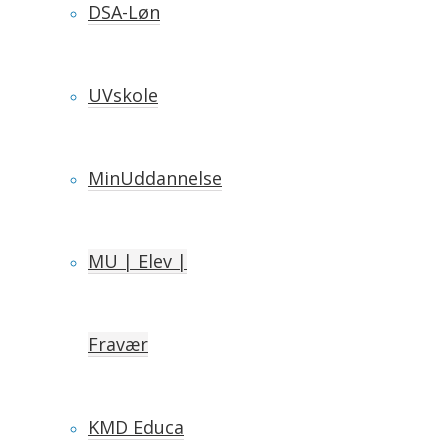
DSA-Løn
UVskole
MinUddannelse
MU | Elev |
Fravær
KMD Educa