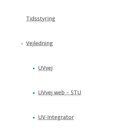
Tidsstyring
Vejledning
UVvej
UVvej web – STU
UV-Integrator