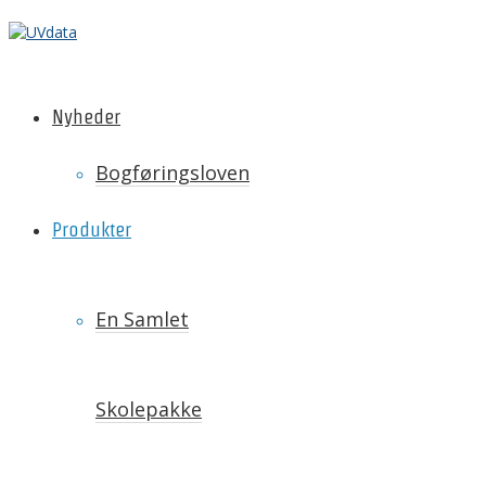
Nyheder
Bogføringsloven
Produkter
En Samlet
Skolepakke