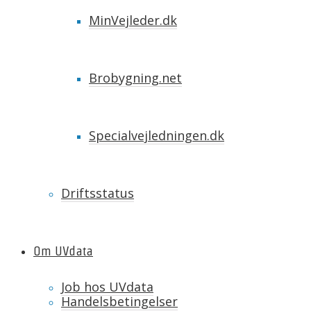
MinVejleder.dk
Brobygning.net
Specialvejledningen.dk
Driftsstatus
Om UVdata
Job hos UVdata
Handelsbetingelser