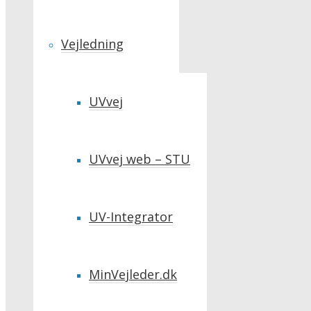
Vejledning
UVvej
UVvej web – STU
UV-Integrator
MinVejleder.dk