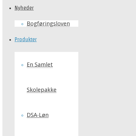
Nyheder
Bogføringsloven
Produkter
En Samlet
Skolepakke
DSA-Løn