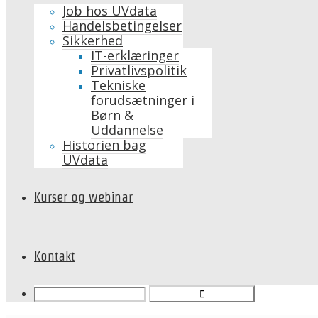
Job hos UVdata
Handelsbetingelser
Sikkerhed
IT-erklæringer
Privatlivspolitik
Tekniske
forudsætninger i
Børn &
Uddannelse
Historien bag
UVdata
Kurser og webinar
Kontakt