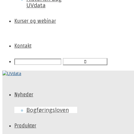
UVdata
Kurser og webinar
Kontakt
Nyheder
Bogføringsloven
Produkter