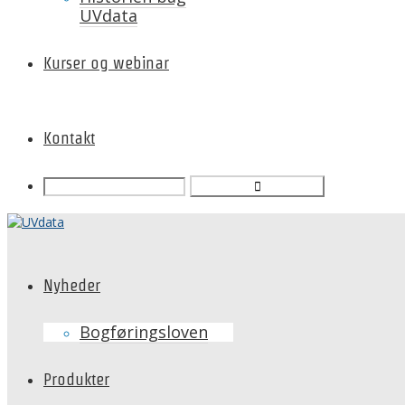
UVdata
Kurser og webinar
Kontakt
Nyheder
Bogføringsloven
Produkter