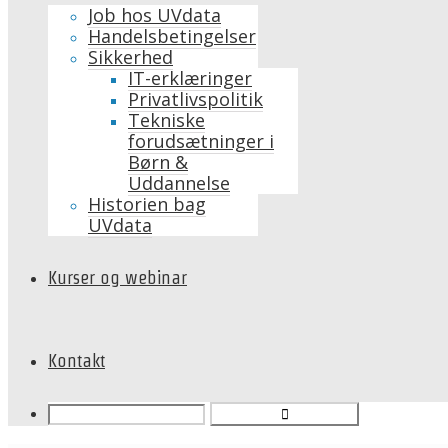
Job hos UVdata
Handelsbetingelser
Sikkerhed
IT-erklæringer
Privatlivspolitik
Tekniske
forudsætninger i
Børn &
Uddannelse
Historien bag
UVdata
Kurser og webinar
Kontakt