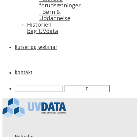
forudsætninger
i Børn &
Uddannelse
Historien
bag UVdata
Kurser og webinar
Kontakt
Nyheder