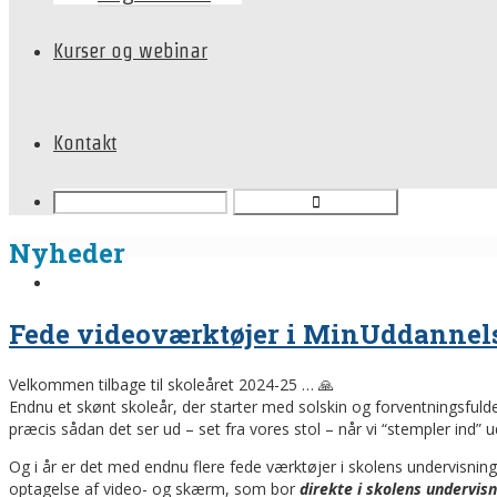
Kurser og webinar
Kontakt
Nyheder
Fede videoværktøjer i MinUddannels
Velkommen tilbage til skoleåret 2024-25 … 🙏
Endnu et skønt skoleår, der starter med solskin og forventningsfulde
præcis sådan det ser ud – set fra vores stol – når vi “stempler ind” 
Og i år er det med endnu flere fede værktøjer i skolens undervisning
optagelse af video- og skærm, som bor
direkte i skolens undervis