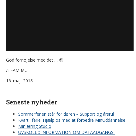
God fornøjelse med det … 🙂
/TEAM MU
16. maj, 2018
|
Seneste nyheder
Sommerferien står for døren – Support og årsrul
Kvart i ferie! Hjælp os med at forbedre MinUddannelse
Minlæring Studio
UVSKOLE :: INFORMATION OM DATAADGANGS-