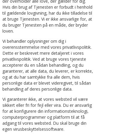
der overholder alle love, der gælder for dig.
Hvis din brug af Tjenesten er forbudt i henhold
til gældende lovgivning, har du ikke tilladelse til
at bruge Tjenesten. Vi er ikke ansvarlige for, at
du bruger Tjenesten på en måde, der bryder
loven.
Vi behandler oplysninger om dig i
overensstemmelse med vores privatlivspolitik.
Dette er beskrevet mere detaljeret i vores
privatlivspolitik. Ved at bruge vores tjeneste
accepterer du en sådan behandling, og du
garanterer, at alle data, du leverer, er korrekte,
og at du har samtykke fra alle dem, hvis
personlige data er blevet videregivet, til sådan
behandling af deres personlige data.
Vi garanterer ikke, at vores websted vil være
sikkert eller fri for fejl eller vira. Du er ansvarlig
for at konfigurere din informationsteknologi,
computerprogrammer og platform til at få
adgang til vores websted. Du skal bruge din
egen virusbeskyttelsessoftware.