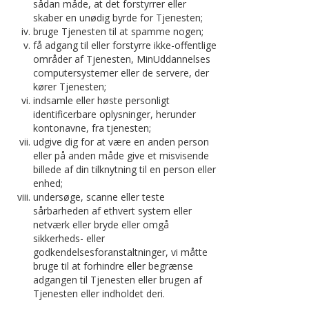
sådan måde, at det forstyrrer eller
skaber en unødig byrde for Tjenesten;
bruge Tjenesten til at spamme nogen;
få adgang til eller forstyrre ikke-offentlige
områder af Tjenesten, MinUddannelses
computersystemer eller de servere, der
kører Tjenesten;
indsamle eller høste personligt
identificerbare oplysninger, herunder
kontonavne, fra tjenesten;
udgive dig for at være en anden person
eller på anden måde give et misvisende
billede af din tilknytning til en person eller
enhed;
undersøge, scanne eller teste
sårbarheden af ethvert system eller
netværk eller bryde eller omgå
sikkerheds- eller
godkendelsesforanstaltninger, vi måtte
bruge til at forhindre eller begrænse
adgangen til Tjenesten eller brugen af
Tjenesten eller indholdet deri.