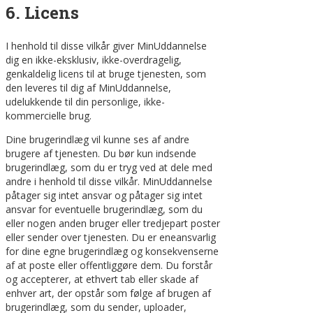
6. Licens
I henhold til disse vilkår giver MinUddannelse
dig en ikke-eksklusiv, ikke-overdragelig,
genkaldelig licens til at bruge tjenesten, som
den leveres til dig af MinUddannelse,
udelukkende til din personlige, ikke-
kommercielle brug.
Dine brugerindlæg vil kunne ses af andre
brugere af tjenesten. Du bør kun indsende
brugerindlæg, som du er tryg ved at dele med
andre i henhold til disse vilkår. MinUddannelse
påtager sig intet ansvar og påtager sig intet
ansvar for eventuelle brugerindlæg, som du
eller nogen anden bruger eller tredjepart poster
eller sender over tjenesten. Du er eneansvarlig
for dine egne brugerindlæg og konsekvenserne
af at poste eller offentliggøre dem. Du forstår
og accepterer, at ethvert tab eller skade af
enhver art, der opstår som følge af brugen af
brugerindlæg, som du sender, uploader,