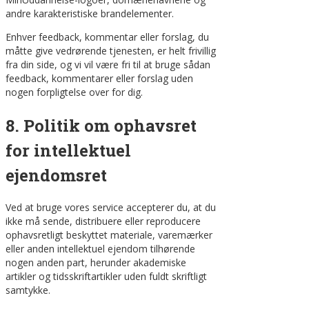
andre karakteristiske brandelementer.
Enhver feedback, kommentar eller forslag, du
måtte give vedrørende tjenesten, er helt frivillig
fra din side, og vi vil være fri til at bruge sådan
feedback, kommentarer eller forslag uden
nogen forpligtelse over for dig.
8. Politik om ophavsret
for intellektuel
ejendomsret
Ved at bruge vores service accepterer du, at du
ikke må sende, distribuere eller reproducere
ophavsretligt beskyttet materiale, varemærker
eller anden intellektuel ejendom tilhørende
nogen anden part, herunder akademiske
artikler og tidsskriftartikler uden fuldt skriftligt
samtykke.