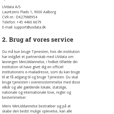
UVdata A/S
Lauritzens Plads 1, 9000 Aalborg
CVR-nr.: DK27988954
Telefon: +45 4460 6679
E-mail: support@uvdata.dk
2. Brug af vores service
Du må kun bruge Tjenesten, hvis din institution
har indgået et partnerskab med UVdata om
løsningen MinUddannelse, i hvilket tilfælde din
institution vil have givet dig en officiel
institutionens e-mailadresse, som du kan bruge
til at få adgang til og bruge Tjenesten. Du skal
bruge tjenesten i overensstemmelse med disse
vilkår og alle gældende lokale, statslige,
nationale og internationale love, regler og
bestemmelser.
Mens MinUddannelse bestræber sig på at
skabe den bedst mulige oplevelse, kan alle