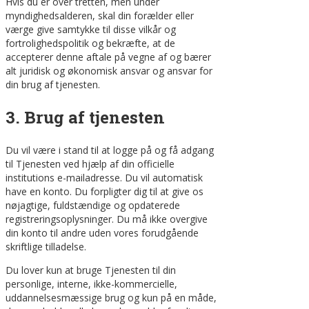
Hvis du er over tretten, men under
myndighedsalderen, skal din forælder eller
værge give samtykke til disse vilkår og
fortrolighedspolitik og bekræfte, at de
accepterer denne aftale på vegne af og bærer
alt juridisk og økonomisk ansvar og ansvar for
din brug af tjenesten.
3. Brug af tjenesten
Du vil være i stand til at logge på og få adgang
til Tjenesten ved hjælp af din officielle
institutions e-mailadresse. Du vil automatisk
have en konto. Du forpligter dig til at give os
nøjagtige, fuldstændige og opdaterede
registreringsoplysninger. Du må ikke overgive
din konto til andre uden vores forudgående
skriftlige tilladelse.
Du lover kun at bruge Tjenesten til din
personlige, interne, ikke-kommercielle,
uddannelsesmæssige brug og kun på en måde,