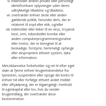
indeholder andres private eller personligt
identificerbare oplysninger uden deres
udtrykkelige tilladelse og tilladelse,
overtræder enhver skole eller anden
gældende politik, herunder dem, der er
relateret til snyd eller etik, og/eller
indeholder eller linker til en virus, trojansk
hest, orm, tidsindstillet bombe eller
anden computerprogrammeringsrutine
eller motor, der er beregnet til at
beskadige, forstyrre, hemmeligt opfange
eller ekspropriere ethvert system, data
eller information.
MinUddannelse forbeholder sig ret til efter eget
skøn at fjerne enhver brugerindsendelse fra
tjenesten, suspendere eller opsige din konto til
enhver tid eller forfølge ethvert andet middel
eller afhjælpning, der er tilgængeligt i henhold
til egenkapital eller lov, hvis du sender
brugerindlæg, der overtræder disse
bestemmelser.