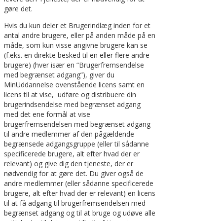
gøre det.
Hvis du kun deler et Brugerindlæg inden for et
antal andre brugere, eller på anden måde på en
måde, som kun visse angivne brugere kan se
(f.eks. en direkte besked til en eller flere andre
brugere) (hver især en “Brugerfremsendelse
med begrænset adgang”), giver du
MinUddannelse ovenstående licens samt en
licens til at vise, udføre og distribuere din
brugerindsendelse med begrænset adgang
med det ene formål at vise
brugerfremsendelsen med begrænset adgang
til andre medlemmer af den pågældende
begrænsede adgangsgruppe (eller til sådanne
specificerede brugere, alt efter hvad der er
relevant) og give dig den tjeneste, der er
nødvendig for at gøre det. Du giver også de
andre medlemmer (eller sådanne specificerede
brugere, alt efter hvad der er relevant) en licens
til at få adgang til brugerfremsendelsen med
begrænset adgang og til at bruge og udøve alle