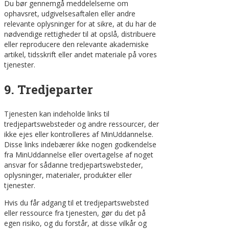
Du bør gennemgå meddelelserne om
ophavsret, udgivelsesaftalen eller andre
relevante oplysninger for at sikre, at du har de
nødvendige rettigheder til at opslå, distribuere
eller reproducere den relevante akademiske
artikel, tidsskrift eller andet materiale på vores
tjenester.
9. Tredjeparter
Tjenesten kan indeholde links til
tredjepartswebsteder og andre ressourcer, der
ikke ejes eller kontrolleres af MinUddannelse.
Disse links indebærer ikke nogen godkendelse
fra MinUddannelse eller overtagelse af noget
ansvar for sådanne tredjepartswebsteder,
oplysninger, materialer, produkter eller
tjenester.
Hvis du får adgang til et tredjepartswebsted
eller ressource fra tjenesten, gør du det på
egen risiko, og du forstår, at disse vilkår og