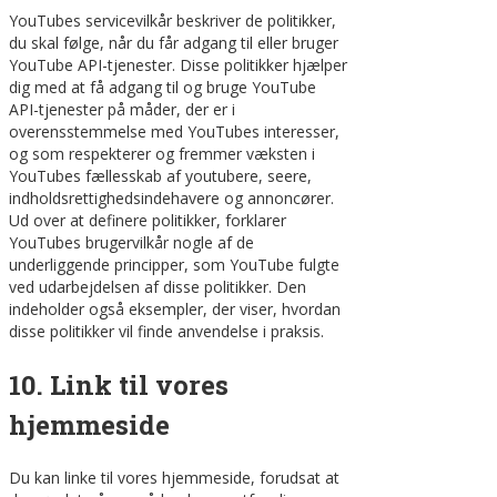
YouTubes servicevilkår beskriver de politikker,
du skal følge, når du får adgang til eller bruger
YouTube API-tjenester. Disse politikker hjælper
dig med at få adgang til og bruge YouTube
API-tjenester på måder, der er i
overensstemmelse med YouTubes interesser,
og som respekterer og fremmer væksten i
YouTubes fællesskab af youtubere, seere,
indholdsrettighedsindehavere og annoncører.
Ud over at definere politikker, forklarer
YouTubes brugervilkår nogle af de
underliggende principper, som YouTube fulgte
ved udarbejdelsen af disse politikker. Den
indeholder også eksempler, der viser, hvordan
disse politikker vil finde anvendelse i praksis.
10. Link til vores
hjemmeside
Du kan linke til vores hjemmeside, forudsat at