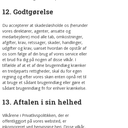
12. Godtgørelse
Du accepterer at skadesløsholde os (herunder
vores direktører, agenter, ansatte og
medarbejdere) mod alle tab, omkostninger,
afgifter, krav, retssager, skader, handlinger,
udgifter og krav, uanset hvordan de opstår af
os som følge af din brug af vores service eller
et brud fra dig på nogen af disse vilkår. I
tilfælde af at et af dine brugerindlæg krænker
en tredjeparts rettigheder, skal du for egen
regning og efter vores skøn enten opnå ret til
at bruge et sådant brugerindlæg eller gøre et
sådant brugerindlæg fri for enhver krænkelse.
13. Aftalen i sin helhed
Vilkårene i Privatlivspolitikken, der er
offentliggjort på vores websted, er
inkorporeret ved henvisning heri. Disse vilkår,