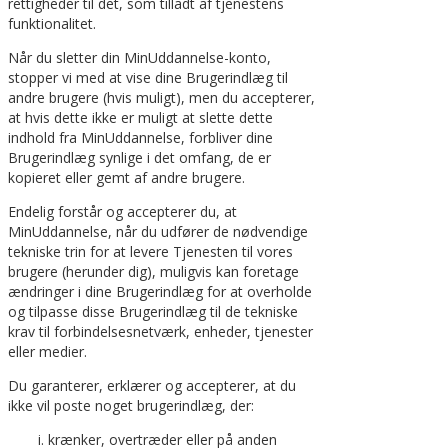
rettigheder til det, som tilladt af tjenestens
funktionalitet.
Når du sletter din MinUddannelse-konto,
stopper vi med at vise dine Brugerindlæg til
andre brugere (hvis muligt), men du accepterer,
at hvis dette ikke er muligt at slette dette
indhold fra MinUddannelse, forbliver dine
Brugerindlæg synlige i det omfang, de er
kopieret eller gemt af andre brugere.
Endelig forstår og accepterer du, at
MinUddannelse, når du udfører de nødvendige
tekniske trin for at levere Tjenesten til vores
brugere (herunder dig), muligvis kan foretage
ændringer i dine Brugerindlæg for at overholde
og tilpasse disse Brugerindlæg til de tekniske
krav til forbindelsesnetværk, enheder, tjenester
eller medier.
Du garanterer, erklærer og accepterer, at du
ikke vil poste noget brugerindlæg, der:
krænker, overtræder eller på anden