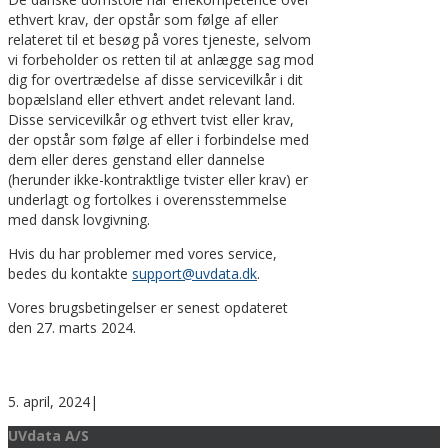
ethvert krav, der opstår som følge af eller
relateret til et besøg på vores tjeneste, selvom
vi forbeholder os retten til at anlægge sag mod
dig for overtrædelse af disse servicevilkår i dit
bopælsland eller ethvert andet relevant land.
Disse servicevilkår og ethvert tvist eller krav,
der opstår som følge af eller i forbindelse med
dem eller deres genstand eller dannelse
(herunder ikke-kontraktlige tvister eller krav) er
underlagt og fortolkes i overensstemmelse
med dansk lovgivning.
Hvis du har problemer med vores service,
bedes du kontakte
support@uvdata.dk
.
Vores brugsbetingelser er senest opdateret
den 27. marts 2024.
5. april, 2024
|
UVdata A/S