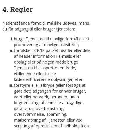
4. Regler
Nedenstående forhold, må ikke udøves, mens
du får adgang til eller bruger tjenesten:
bruge Tjenesten til ulovlige formål eller til
promovering af ulovlige aktiviteter;
forfalske TCP/IP packet header eller dele
af header information i e-mails eller
opslag eller på nogen måde bruge
Tjenesten til at oprette ændrede,
vildledende eller falske
kildeidentificerende oplysninger; eller
forstyrre eller afbryde (eller forsøge at
gøre det) adgangen for enhver bruger,
vært eller netværk, herunder, uden
begrænsning, afsendelse af ugyldige
data, virus, overbelastning,
oversvømmelse, spamming,
mailbombning af Tjenesten eller ved
scripting af oprettelsen af Indhold på en