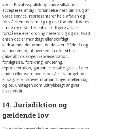
vores Privatlivspolitik og andre vilkår, der
accepteres af dig i forbindelse med din brug af
vores service, repræsenterer hele aftalen og
forståelsen mellem dig og os i forhold til deres
emne og erstatter enhver tidligere aftale,
forståelse eller ordning mellem dig og os, hvad
enten det er mundtligt eller skriftligt,
vedrørende det emne, de dækker. Både du og
vi anerkender, at hverken du eller vi har
påberåbt os nogen repræsentation,
forpligtelse, forsikring, erklæring,
repræsentation, garanti eller løfte givet af den
anden eller være underforstået fra noget, der
er sagt eller skrevet i forhandlinger mellem dig
og os, undtagen som udtrykkeligt angivet i
disse vilkår.
14. Jurisdiktion og
gældende lov
De danske domstole har enekompetence over