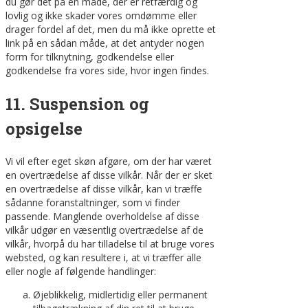
du gør det på en måde, der er retfærdig og
lovlig og ikke skader vores omdømme eller
drager fordel af det, men du må ikke oprette et
link på en sådan måde, at det antyder nogen
form for tilknytning, godkendelse eller
godkendelse fra vores side, hvor ingen findes.
11. Suspension og
opsigelse
Vi vil efter eget skøn afgøre, om der har været
en overtrædelse af disse vilkår. Når der er sket
en overtrædelse af disse vilkår, kan vi træffe
sådanne foranstaltninger, som vi finder
passende. Manglende overholdelse af disse
vilkår udgør en væsentlig overtrædelse af de
vilkår, hvorpå du har tilladelse til at bruge vores
websted, og kan resultere i, at vi træffer alle
eller nogle af følgende handlinger:
Øjeblikkelig, midlertidig eller permanent