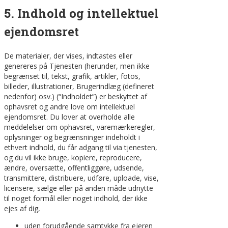
5. Indhold og intellektuel
ejendomsret
De materialer, der vises, indtastes eller
genereres på Tjenesten (herunder, men ikke
begrænset til, tekst, grafik, artikler, fotos,
billeder, illustrationer, Brugerindlæg (defineret
nedenfor) osv.) (“Indholdet”) er beskyttet af
ophavsret og andre love om intellektuel
ejendomsret. Du lover at overholde alle
meddelelser om ophavsret, varemærkeregler,
oplysninger og begrænsninger indeholdt i
ethvert indhold, du får adgang til via tjenesten,
og du vil ikke bruge, kopiere, reproducere,
ændre, oversætte, offentliggøre, udsende,
transmittere, distribuere, udføre, uploade, vise,
licensere, sælge eller på anden måde udnytte
til noget formål eller noget indhold, der ikke
ejes af dig,
uden forudgående samtykke fra ejeren