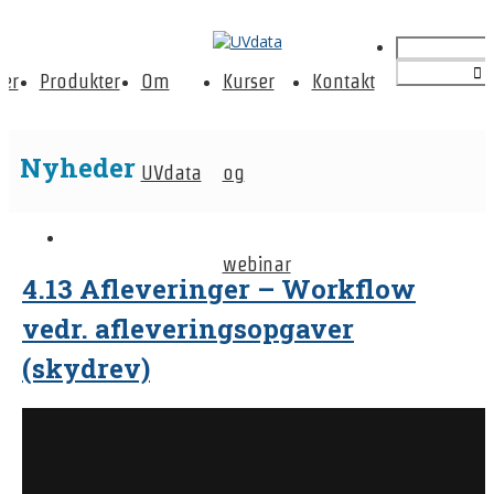
er
Produkter
Om
Kurser
Kontakt
Nyheder
UVdata
og
webinar
4.13 Afleveringer – Workflow
vedr. afleveringsopgaver
(skydrev)