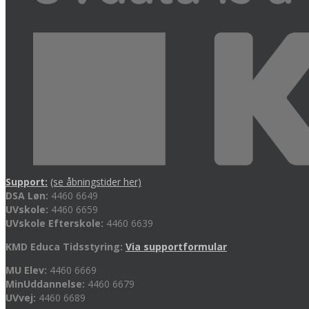
Support:
(se åbningstider her)
DSA Løn:
4460 6649
UVskole:
4460 6659
UVskole Efterskole:
4460 6639
KMD Educa Tidsstyring:
Via supportformular
MU Elev:
4460 6669
MinUddannelse:
4460 6679
UVvej:
4460 6689