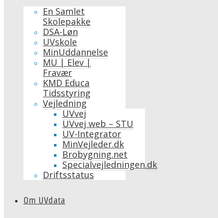
En Samlet
Skolepakke
DSA-Løn
UVskole
MinUddannelse
MU | Elev |
Fravær
KMD Educa
Tidsstyring
Vejledning
UVvej
UVvej web – STU
UV-Integrator
MinVejleder.dk
Brobygning.net
Specialvejledningen.dk
Driftsstatus
Om UVdata