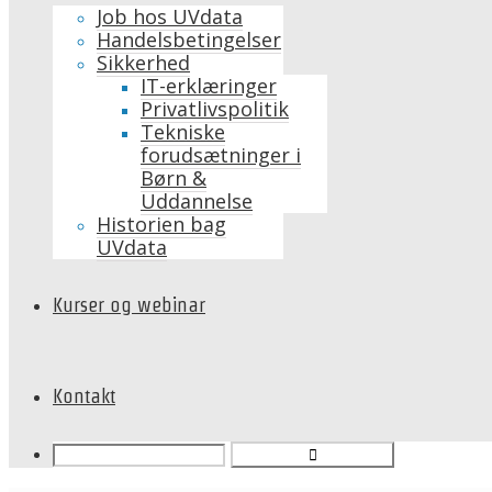
Job hos UVdata
Handelsbetingelser
Sikkerhed
IT-erklæringer
Privatlivspolitik
Tekniske
forudsætninger i
Børn &
Uddannelse
Historien bag
UVdata
Kurser og webinar
Kontakt