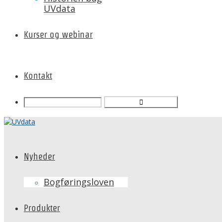
UVdata
Kurser og webinar
Kontakt
Nyheder
Bogføringsloven
Produkter