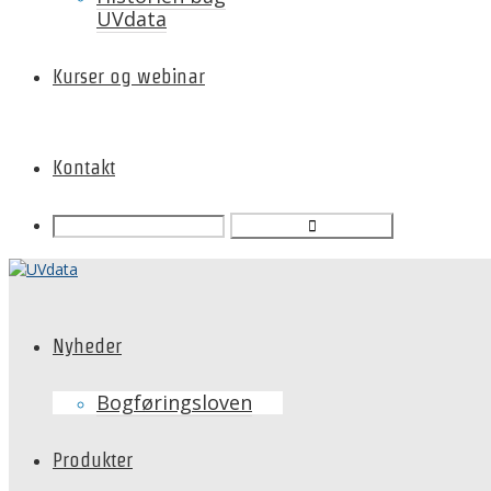
UVdata
Kurser og webinar
Kontakt
Nyheder
Bogføringsloven
Produkter