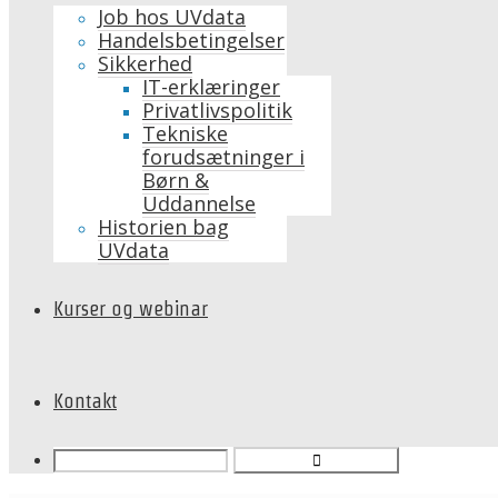
Job hos UVdata
Handelsbetingelser
Sikkerhed
IT-erklæringer
Privatlivspolitik
Tekniske
forudsætninger i
Børn &
Uddannelse
Historien bag
UVdata
Kurser og webinar
Kontakt