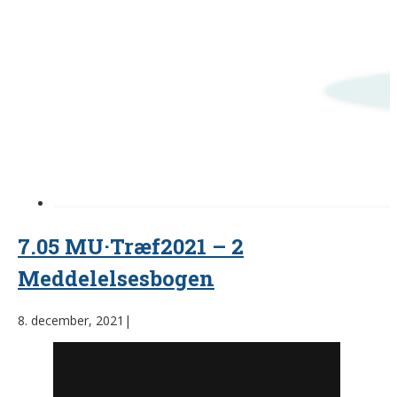
7.05 MU·Træf2021 – 2
Meddelelsesbogen
8. december, 2021
|