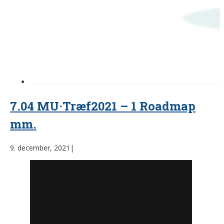
7.04 MU·Træf2021 – 1 Roadmap
mm.
9. december, 2021
|