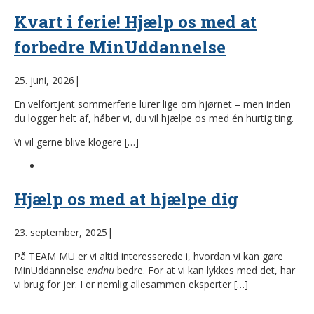
Kvart i ferie! Hjælp os med at
forbedre MinUddannelse
25. juni, 2026
|
En velfortjent sommerferie lurer lige om hjørnet – men inden
du logger helt af, håber vi, du vil hjælpe os med én hurtig ting.
Vi vil gerne blive klogere […]
Hjælp os med at hjælpe dig
23. september, 2025
|
På TEAM MU er vi altid interesserede i, hvordan vi kan gøre
MinUddannelse
endnu
bedre. For at vi kan lykkes med det, har
vi brug for jer. I er nemlig allesammen eksperter […]