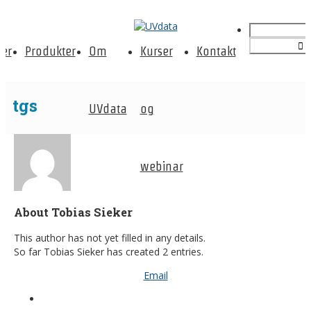
er
Produkter
Om
Kurser
Kontakt
tgs
UVdata
og
webinar
About Tobias Sieker
This author has not yet filled in any details.
So far Tobias Sieker has created 2 entries.
Email