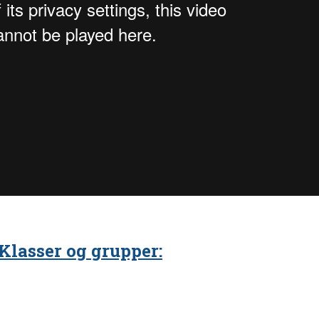
 Klasser og grupper: