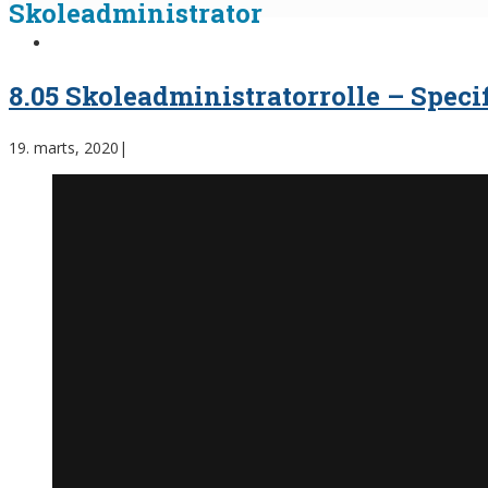
Skoleadministrator
8.05 Skoleadministratorrolle – Speci
19. marts, 2020
|