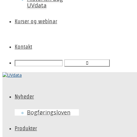
UVdata
Kurser og webinar
Kontakt
Nyheder
Bogføringsloven
Produkter