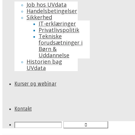
Job hos UVdata
Handelsbetingelser
Sikkerhed
IT-erklæringer
Privatlivspolitik
Tekniske
forudsætninger i
Børn &
Uddannelse
Historien bag
UVdata
Kurser og webinar
Kontakt