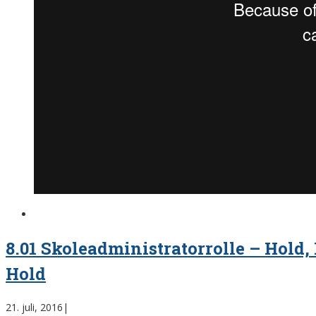
8.01 Skoleadministratorrolle – Hold,
Hold
21. juli, 2016
|