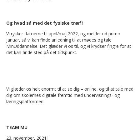
Og hvad så med det fysiske træf?
Vi rykker datoerne til april/maj 2022, og melder ud primo
januar, så vi kan finde anledning til at mødes og tale
MinUddannelse. Det glæder vi os til, og vi krydser fingre for at
det kan finde sted på dét tidspunkt.
Vi glæder os helt enormt til at se dig – online, og til at tale med
dig om skolernes digitale fremtid med undervisnings- og
læringsplatformen.
TEAM MU
23. november, 2021
|