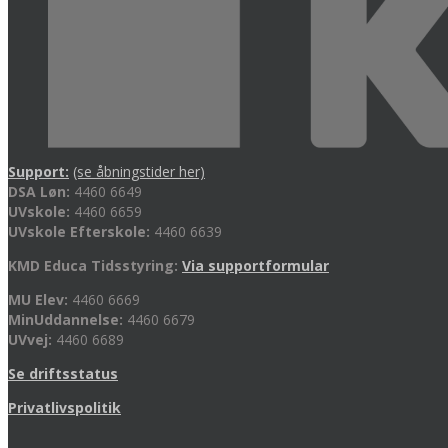
Support:
(se åbningstider her)
DSA Løn:
4460 6649
UVskole:
4460 6659
UVskole Efterskole:
4460 6639
KMD Educa Tidsstyring:
Via supportformular
MU Elev:
4460 6669
MinUddannelse:
4460 6679
UVvej:
4460 6689
Se driftsstatus
Privatlivspolitik