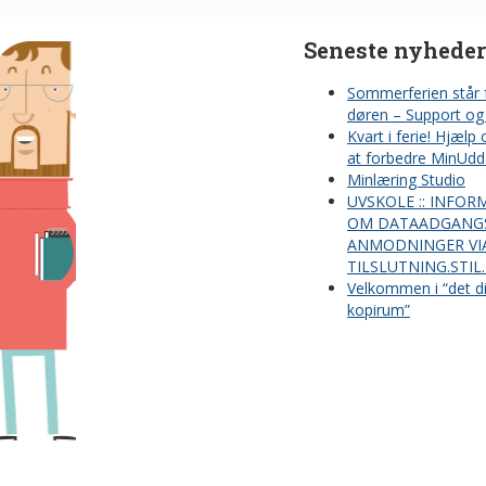
Seneste nyheder
Sommerferien står 
døren – Support og 
Kvart i ferie! Hjælp
at forbedre MinUdd
Minlæring Studio
UVSKOLE :: INFOR
OM DATAADGANG
ANMODNINGER VI
TILSLUTNING.STIL
Velkommen i “det di
kopirum”