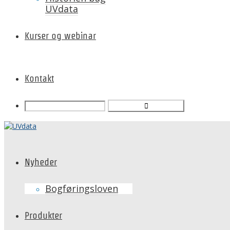
UVdata
Kurser og webinar
Kontakt
Nyheder
Bogføringsloven
Produkter