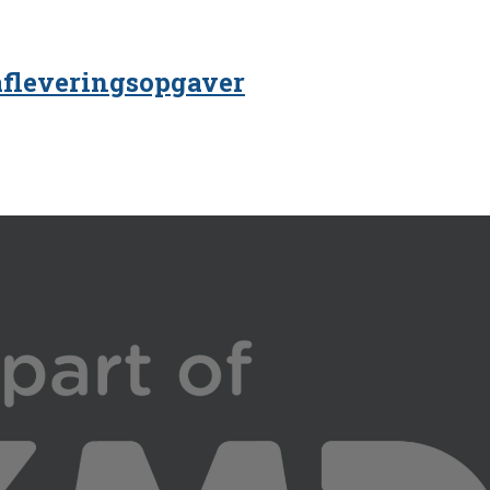
afleveringsopgaver