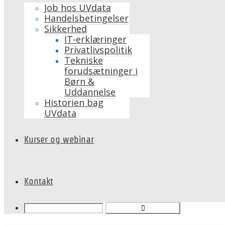
Job hos UVdata
Handelsbetingelser
Sikkerhed
IT-erklæringer
Privatlivspolitik
Tekniske
forudsætninger i
Børn &
Uddannelse
Historien bag
UVdata
Kurser og webinar
Kontakt