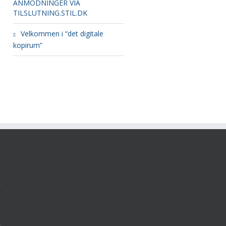
ANMODNINGER VIA
TILSLUTNING.STIL.DK
Velkommen i “det digitale
kopirum”