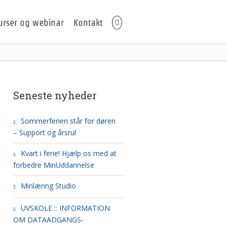
urser og webinar
Kontakt
Seneste nyheder
Sommerferien står for døren
– Support og årsrul
Kvart i ferie! Hjælp os med at
forbedre MinUddannelse
Minlæring Studio
UVSKOLE :: INFORMATION
OM DATAADGANGS-