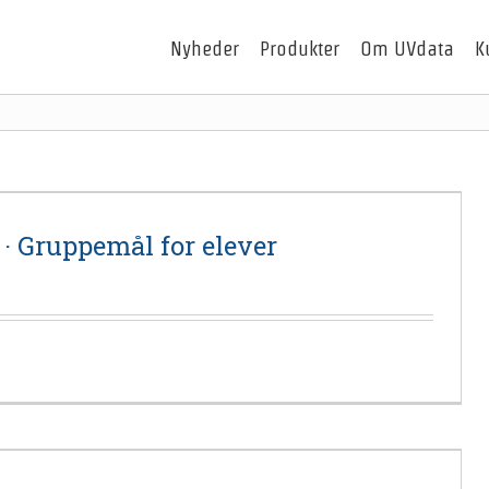
Nyheder
Produkter
Om UVdata
K
· Gruppemål for elever