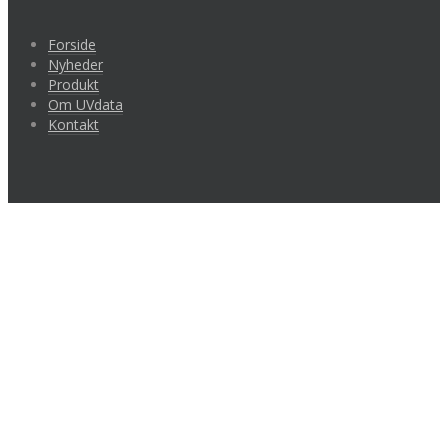
Forside
Nyheder
Produkt
Om UVdata
Kontakt